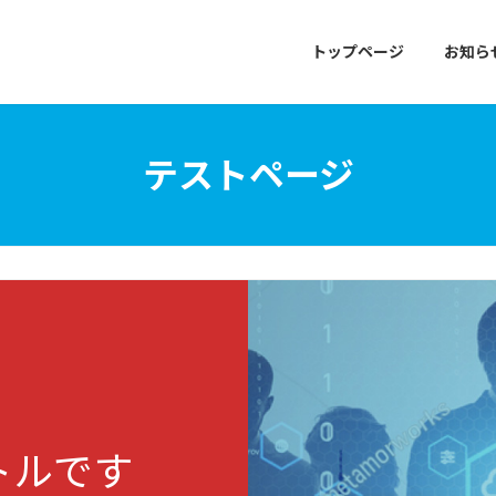
トップページ
お知ら
テストページ
トルです