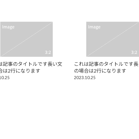
は記事のタイトルです長い文
これは記事のタイトルです長
合は2行になります
の場合は2行になります
10.25
2023.10.25