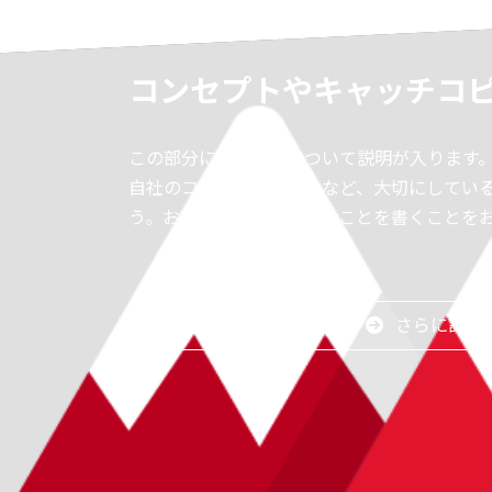
コンセプトやキャッチコ
この部分には、自社について説明が入ります
自社のコンセプトや理念など、大切にしてい
う。お客様に一番伝えたいことを書くことを
さらに詳し