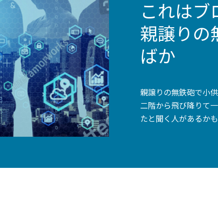
これはブ
親譲りの
ばか
親譲りの無鉄砲で小供
二階から飛び降りて一
たと聞く人があるかも