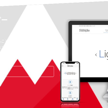
ピー
。
ることについて説明しましょ
おススメします。
く