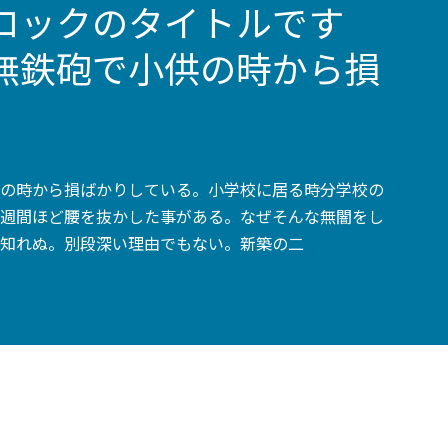
ロックのタイトルです
無鉄砲で小供の時から損
の時から損ばかりしている。小学校に居る時分学校の
週間ほど腰を抜かした事がある。なぜそんな無闇をし
知れぬ。別段深い理由でもない。新築の二