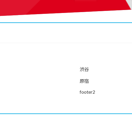
渋谷
原宿
footer2